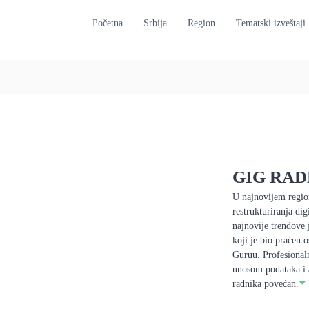
Početna
Srbija
Region
Tematski izveštaji
GIG RAD
U najnovijem regio
restrukturiranja di
najnovije trendove
koji je bio praćen 
Guruu. Profesionaln
unosom podataka i 
radnika povećan.