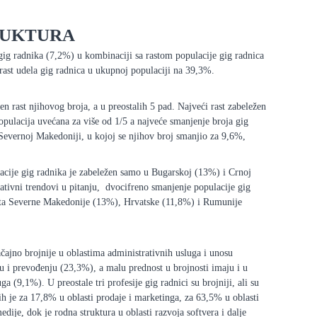
RUKTURA
 gig radnika (7,2%) u kombinaciji sa rastom populacije gig radnica
 rast udela gig radnica u ukupnoj populaciji na 39,3%.
en rast njihovog broja, a u preostalih 5 pad. Najveći rast zabeležen
opulacija uvećana za više od 1/5 a najveće smanjenje broja gig
 Severnoj Makedoniji, u kojoj se njihov broj smanjio za 9,6%,
acije gig radnika je zabeležen samo u Bugarskoj (13%) i Crnoj
tivni trendovi u pitanju, dvocifreno smanjenje populacije gig
išta Severne Makedonije (13%), Hrvatske (11,8%) i Rumunije
čajno brojnije u oblastima administrativnih usluga i unosu
u i prevođenju (23,3%), a malu prednost u brojnosti imaju i u
ga (9,1%). U preostale tri profesije gig radnici su brojniji, ali su
 ih je za 17,8% u oblasti prodaje i marketinga, za 63,5% u oblasti
edije, dok je rodna struktura u oblasti razvoja softvera i dalje